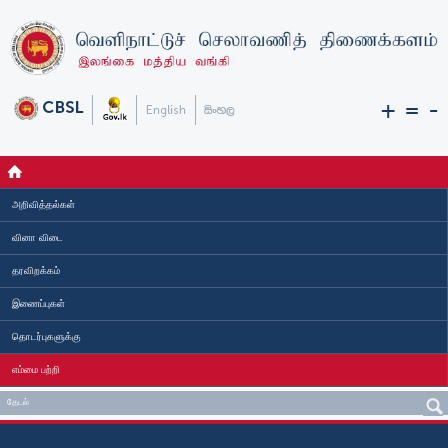
+
=
-
அறிவித்தல்கள்
வினா விடை
தரவிறக்கம்
இணைப்புகள்
தொடர்புகளுக்கு
எம்மை பற்றி