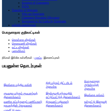
Issuance of Guarantees
FAQs
Transfers of Migrants
Who are Emigrants
Clamming Migration Allowance
Investment in Sri Lanka by Emigrants
வங்கிக் கணக்குகள்
பொருளாதார குறிகாட்டிகள்
கொள்கை வீதங்கள்
செலாவணி வீதங்கள்
வட்டி வீதங்கள்
பணவீக்கம்
நீங்கள் இங்கே உள்ளீர்கள் :
முகப்பு
இணைப்புகள்
பயனுள்ள தொடர்புகள்
பொருளாதார
நிதி மற்றும் திட்டமிடல்
இலங்கை மத்திய வங்கி
அபிவிருத்தி
அமைச்சு
அமைச்சு
குடிவரவு மற்றும் குடியகழ்வுத்
இறக்குமதி ஏற்றுமதிக்
இலங்கை சுங்கம்
திணைக்களம்
கட்டுப்பாட்டுத் திணைக்களம்
வணிக கப்பற்றுறைப் பணிப்பாளர்
நிறுவனப் பதிவாளர்
உள்நாட்டு இறைவரி
நாயகத்தின் அலுவலகம்
திணைக்களம்
திணைக்களம்
முதலீட்டு சபை