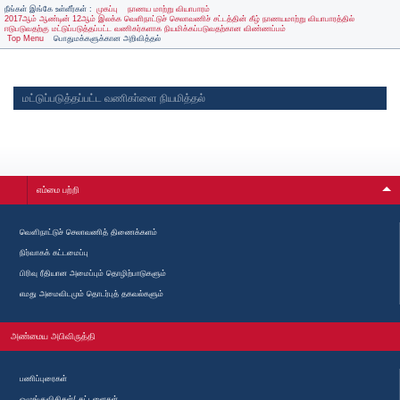
நீங்கள் இங்கே உள்ளீர்கள் :
முகப்பு
நாணய மாற்று வியாபாரம்
2017ஆம் ஆண்டின் 12ஆம் இலக்க வெளிநாட்டுச் செலாவணிச் சட்டத்தின் கீழ் நாணயமாற்று வியாபாரத்தில்
ஈடுபடுவதற்கு மட்டுப்படுத்தப்பட்ட வணிகர்களாக நியமிக்கப்படுவதற்கான விண்ணப்பம்
Top Menu
பொதுமக்களுக்கான அறிவித்தல்
மட்டுப்படுத்தப்பட்ட வணிகா்ளை நியமித்தல்
மட்டுப்படுத்தப்பட்ட வணிகா்களை நியமித்தல் [
PDF - 743 KB]
விண்ணப்பப்படிவம்
எம்மை பற்றி
வௌிநாட்டுச் செலாவணித் திணைக்களம்
நிர்வாகக் கட்டமைப்பு
பிரிவு ரீதியான அமைப்பும் தொழிற்பாடுகளும்
எமது அமைவிடமும் தொடர்புத் தகவல்களும்
அண்மைய அபிவிருத்தி
பணிப்புரைகள்
ஓழுங்குவிதிகள்/ கட்டளைகள்