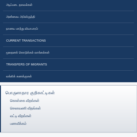
அடிப்படை தகவல்கள்
அண்மைய அபிவிருத்தி
நாணய மாற்று வியாபாரம்
CURRENT TRANSACTIONS
மூலதனக் கொடுக்கல் வாங்கல்கள்
TRANSFERS OF MIGRANTS
வங்கிக் கணக்குகள்
பொருளாதார குறிகாட்டிகள்
கொள்கை வீதங்கள்
செலாவணி வீதங்கள்
வட்டி வீதங்கள்
பணவீக்கம்