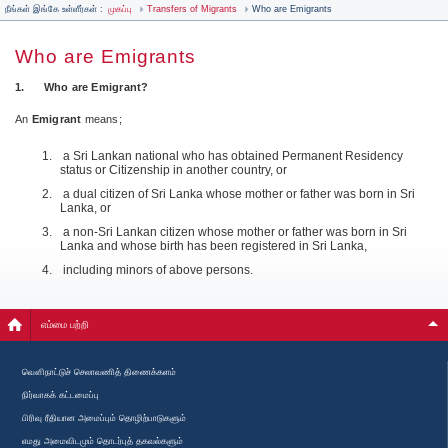
நீங்கள் இங்கே உள்ளீர்கள் :
முகப்பு
Transfers of Migrants
Who are Emigrants
Who are Emigrants
1.
Who are Emigrant?
An
Emigrant
means;
a Sri Lankan national who has obtained Permanent Residency
status or Citizenship in another country, or
a dual citizen of Sri Lanka whose mother or father was born in Sri
Lanka, or
a non-Sri Lankan citizen whose mother or father was born in Sri
Lanka and whose birth has been registered in Sri Lanka,
including minors of above persons.
எம்மை பற்றி
வௌிநாட்டுச் செலாவணித் திணைக்களம்
நிர்வாகக் கட்டமைப்பு
பிரிவு ரீதியான அமைப்பும் தொழிற்பாடுகளும்
எமது அமைவிடமும் தொடர்புத் தகவல்களும்