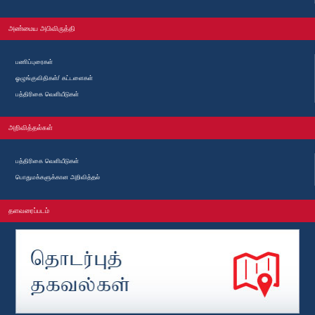
அண்மைய அபிவிருத்தி
பணிப்புரைகள்
ஓழுங்குவிதிகள்/ கட்டளைகள்
பத்திரிகை வெளியீடுகள்
அறிவித்தல்கள்
பத்திரிகை வெளியீடுகள்
பொதுமக்களுக்கான அறிவித்தல்
தளவரைப்படம்