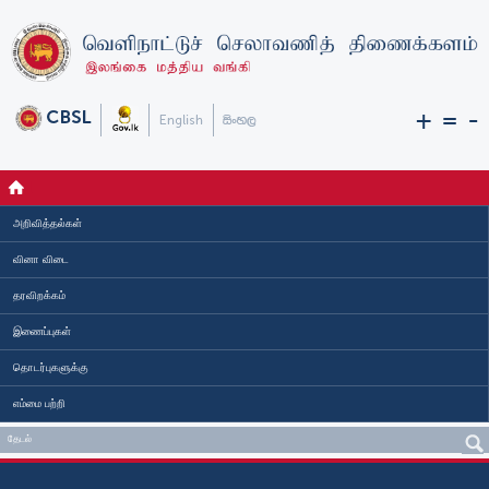
+
=
-
அறிவித்தல்கள்
வினா விடை
தரவிறக்கம்
இணைப்புகள்
தொடர்புகளுக்கு
எம்மை பற்றி