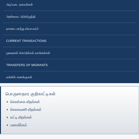
அடிப்படை தகவல்கள்
அண்மைய அபிவிருத்தி
நாணய மாற்று வியாபாரம்
CURRENT TRANSACTIONS
மூலதனக் கொடுக்கல் வாங்கல்கள்
TRANSFERS OF MIGRANTS
வங்கிக் கணக்குகள்
பொருளாதார குறிகாட்டிகள்
கொள்கை வீதங்கள்
செலாவணி வீதங்கள்
வட்டி வீதங்கள்
பணவீக்கம்