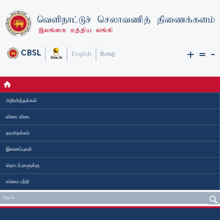
+
=
-
அறிவித்தல்கள்
வினா விடை
தரவிறக்கம்
இணைப்புகள்
தொடர்புகளுக்கு
எம்மை பற்றி