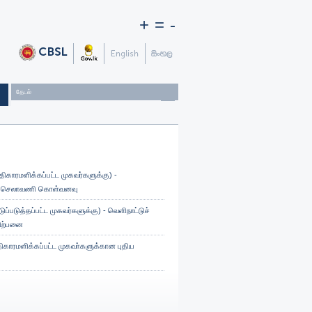
+
=
-
(அதிகாரமளிக்கப்பட்ட முகவர்களுக்கு) -
ச் செலாவணி கொள்வனவு
ட்டுப்படுத்தப்பட்ட முகவர்களுக்கு) - வெளிநாட்டுச்
ிற்பனை
அதிகாரமளிக்கப்பட்ட முகவா்களுக்கான புதிய