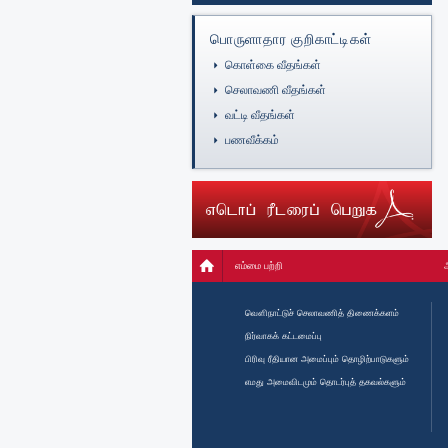
பொருளாதார குறிகாட்டிகள்
கொள்கை வீதங்கள்
செலாவணி வீதங்கள்
வட்டி வீதங்கள்
பணவீக்கம்
எம்மை பற்றி
வௌிநாட்டுச் செலாவணித் திணைக்களம்
நிர்வாகக் கட்டமைப்பு
பிரிவு ரீதியான அமைப்பும் தொழிற்பாடுகளும்
எமது அமைவிடமும் தொடர்புத் தகவல்களும்