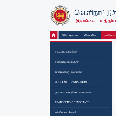
அறிவித்தல்கள்
வினா விடை
தரவிறக்கம
அடிப்படை தகவல்கள்
அண்மைய அபிவிருத்தி
நாணய மாற்று வியாபாரம்
CURRENT TRANSACTIONS
மூலதனக் கொடுக்கல் வாங்கல்கள்
TRANSFERS OF MIGRANTS
வங்கிக் கணக்குகள்