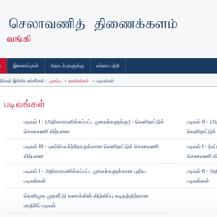
்
இணைப்புகள்
தொடர்புகளுக்கு
எம்மை பற்றி
நீங்கள் இங்கே உள்ளீர்கள் :
முகப்பு
தரவிறக்கம்
படிவங்கள்
படிவங்கள்
படிவம் I - (அதிகாரமளிக்கப்பட்ட முகவர்களுக்கு) - வெளிநாட்டுச்
படிவம் II - 
செலாவணி விற்பனை
வெளிநாட்டு
படிவம் III - புலம்பெயர்ந்தோருக்கான வெளிநாட்டுச் செலாவணி
படிவம் I - (ம
விற்பனை
செலாவணி வ
படிவம் I - அதிகாரமளிக்கப்பட்ட முகவர்களுக்கான புதிய
படிவம் II - 
படிவங்கள்
படிவங்கள்
வௌிமுக முதலீட்டு கணக்கின் விடுவிப்பு கடிதத்திற்கான
மாதிாிப் படிவம்